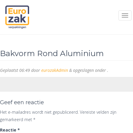
Bakvorm Rond Aluminium
Geplaatst
06:49
door
eurozakAdmin
&
opgeslagen onder .
Geef een reactie
Het e-mailadres wordt niet gepubliceerd.
Vereiste velden zijn
gemarkeerd met
*
Reactie
*