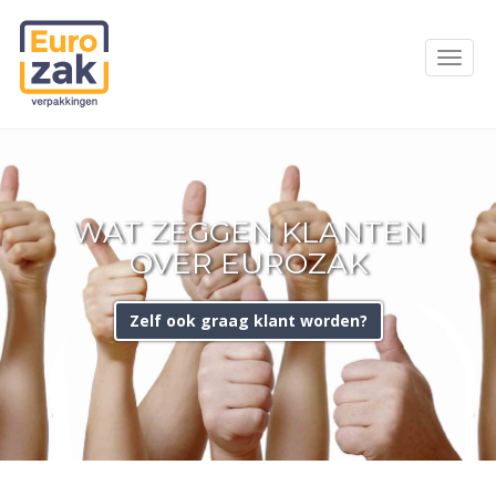
WAT ZEGGEN KLANTEN
OVER EUROZAK
Zelf ook graag klant worden?